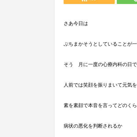
さあ今日は
ぶちまかそうとしていることが一
そう 月に一度の
心療内科
の日で
人前では笑顔を振りまいて元気を
素を素顔で本音を言ってどのくら
病状の悪化を判断されるか