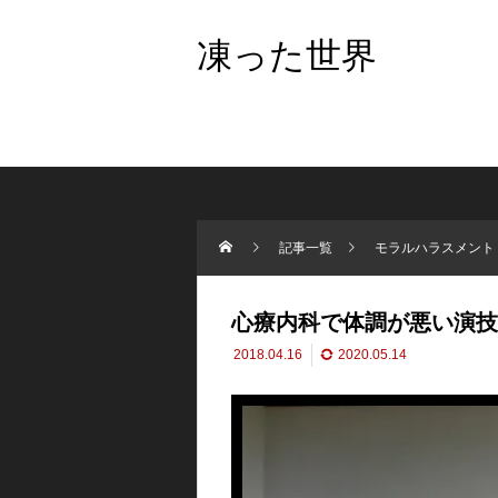
凍った世界
記事一覧
モラルハラスメント
心療内科で体調が悪い演技
2018.04.16
2020.05.14