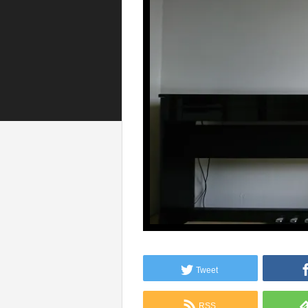
Tweet
RSS