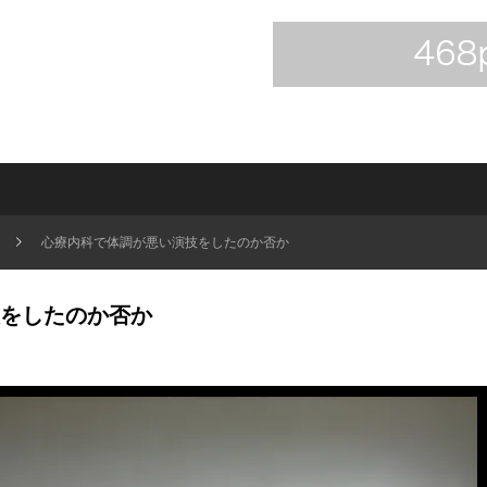
心療内科で体調が悪い演技をしたのか否か
をしたのか否か