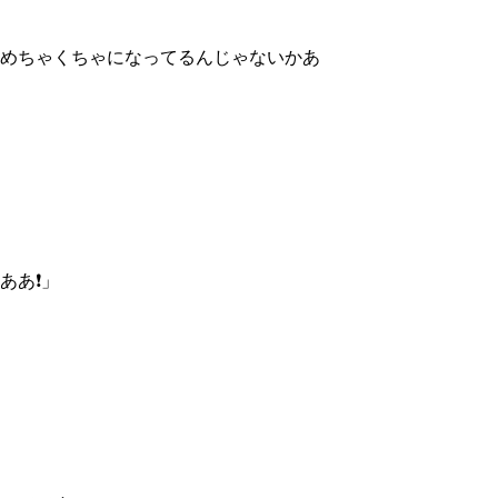
めちゃくちゃになってるんじゃないかあ
あ❗️」