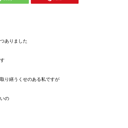
つありました
す
取り繕うくせのある私ですが
いの