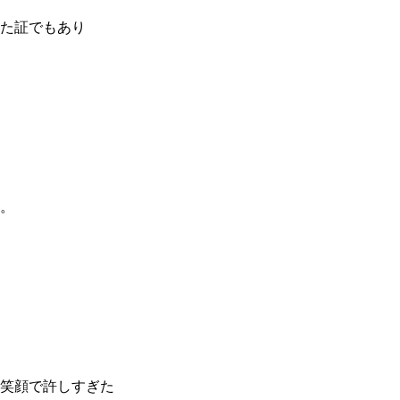
た証でもあり
。
笑顔で許しすぎた