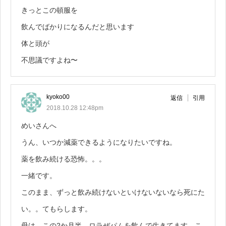
きっとこの頓服を
飲んでばかりになるんだと思います
体と頭が
不思議ですよね〜
kyoko00
返信
引用
2018.10.28 12:48pm
めいさんへ
うん、いつか減薬できるようになりたいですね。
薬を飲み続ける恐怖。。。
一緒です。
このまま、ずっと飲み続けないといけないないなら死にた
い。。てもらします。
母は、この2か月半、ロラぜパムを飲んで生きてます。こ