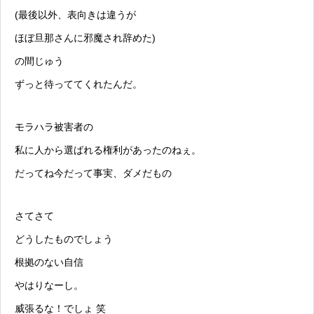
(最後以外、表向きは違うが
ほぼ旦那さんに邪魔され辞めた)
の間じゅう
ずっと待っててくれたんだ。
モラハラ
被害者の
私に人から選ばれる権利があったのねぇ。
だってね今だって事実、ダメだもの
さてさて
どうしたものでしょう
根拠のない自信
やはりなーし。
威張るな！でしょ 笑