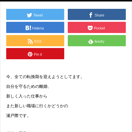
Tweet
Share
Hatena
Pocket
RSS
feedly
Pin it
今、全ての転換期を迎えようとしてます。
自分を守るための離婚、
新しく入った仕事から
また新しい職場に行くかどうかの
瀬戸際です。