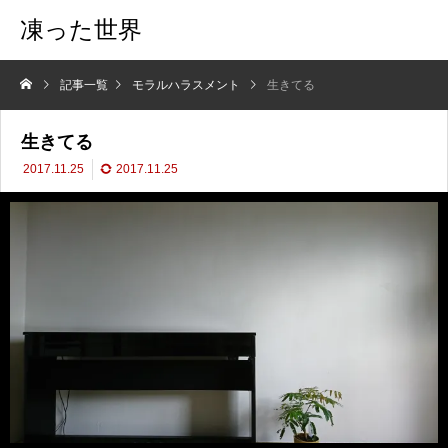
凍った世界
記事一覧
モラルハラスメント
生きてる
生きてる
2017.11.25
2017.11.25