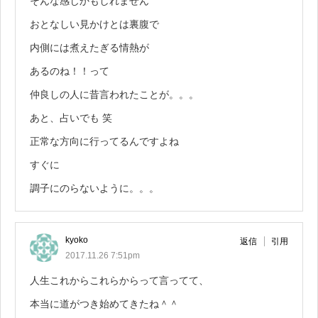
そんな感じかもしれません
おとなしい見かけとは裏腹で
内側には煮えたぎる情熱が
あるのね！！って
仲良しの人に昔言われたことが。。。
あと、占いでも 笑
正常な方向に行ってるんですよね
すぐに
調子にのらないように。。。
kyoko
返信
引用
2017.11.26 7:51pm
人生これからこれらからって言ってて、
本当に道がつき始めてきたね＾＾