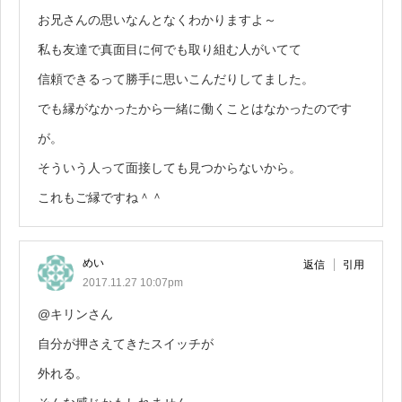
お兄さんの思いなんとなくわかりますよ～
私も友達で真面目に何でも取り組む人がいてて
信頼できるって勝手に思いこんだりしてました。
でも縁がなかったから一緒に働くことはなかったのです
が。
そういう人って面接しても見つからないから。
これもご縁ですね＾＾
めい
返信
引用
2017.11.27 10:07pm
@キリンさん
自分が押さえてきたスイッチが
外れる。