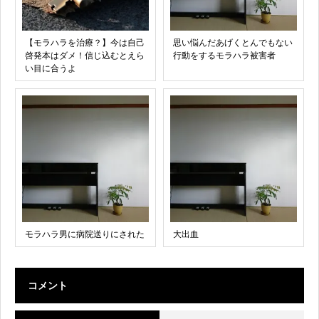
【モラハラを治療？】今は自己
思い悩んだあげくとんでもない
啓発本はダメ！信じ込むとえら
行動をするモラハラ被害者
い目に合うよ
モラハラ男に病院送りにされた
大出血
コメント