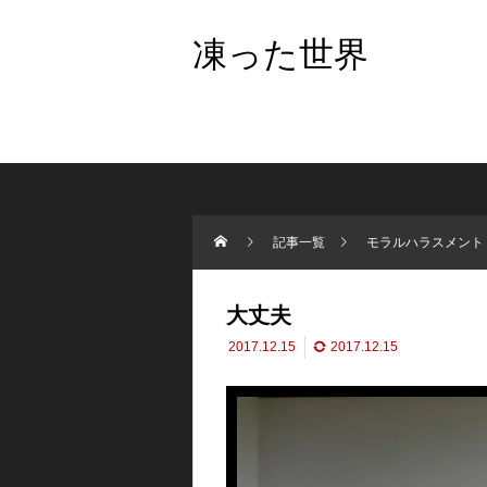
凍った世界
記事一覧
モラルハラスメント
大丈夫
2017.12.15
2017.12.15