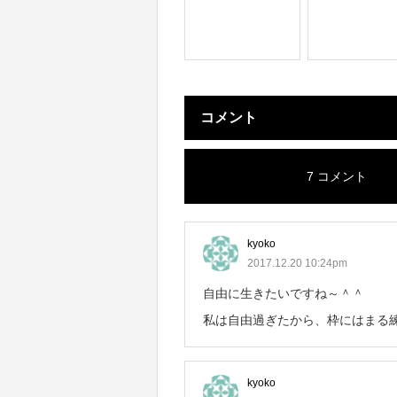
コメント
7 コメント
kyoko
2017.12.20 10:24pm
自由に生きたいですね～＾＾
私は自由過ぎたから、枠にはまる練習
kyoko