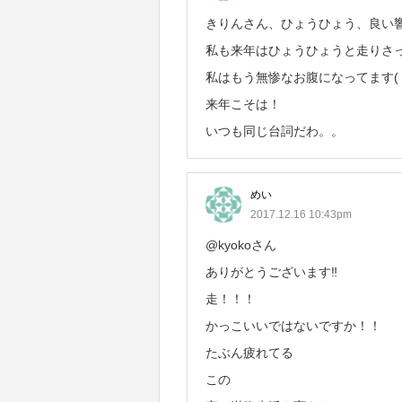
きりんさん、ひょうひょう、良い
私も来年はひょうひょうと走りさ
私はもう無惨なお腹になってます( 
来年こそは！
いつも同じ台詞だわ。。
めい
2017.12.16 10:43pm
@kyokoさん
ありがとうございます‼️
走！！！
かっこいいではないですか！！
たぶん疲れてる
この