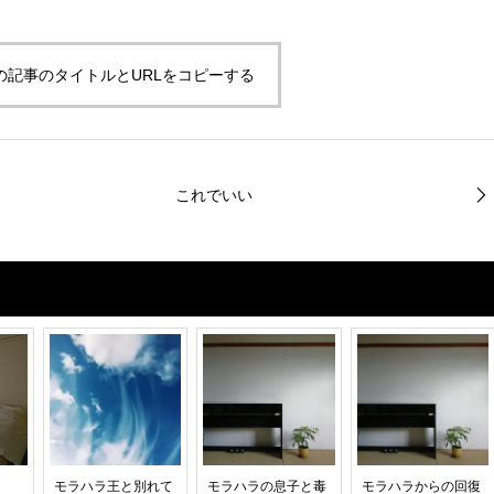
の記事のタイトルとURLをコピーする
これでいい
モラハラ王と別れて
モラハラの息子と毒
モラハラからの回復