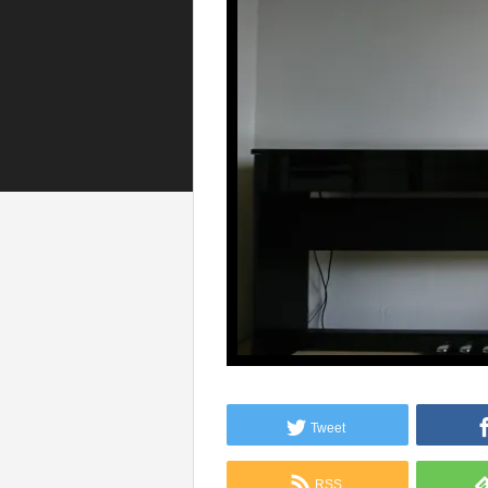
Tweet
RSS