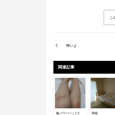
こ
怖いよ
関連記事
傷パワーパッド3
神様