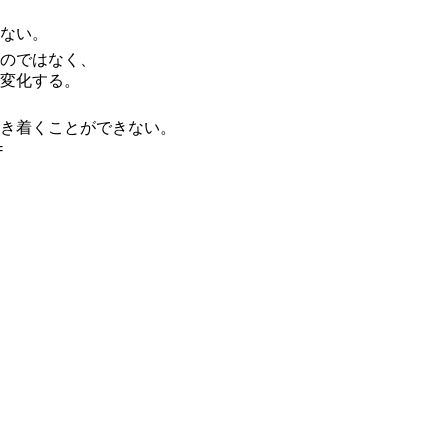
ない。
のではなく、
変化する。
行き着くことができない。
=