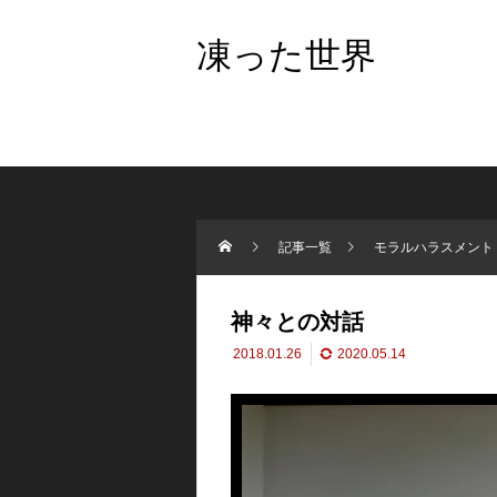
凍った世界
記事一覧
モラルハラスメント
神々との対話
2018.01.26
2020.05.14