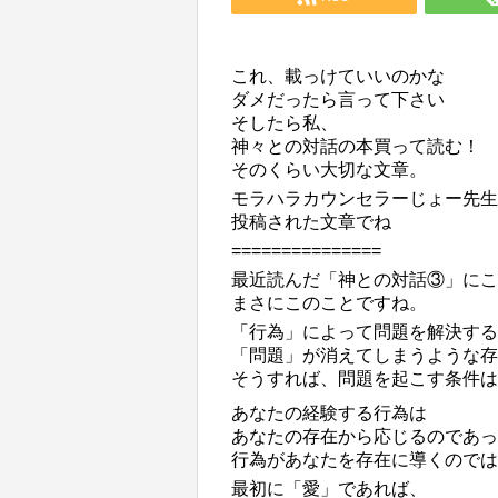
これ、載っけていいのかな
ダメだったら言って下さい
そしたら私、
神々との対話の本買って読む！
そのくらい大切な文章。
モラハラ
カウンセラーじょー先生
投稿された文章でね
===============
最近読んだ「
神との対話
③」にこ
まさにこのことですね。
「行為」によって問題を解決する
「問題」が消えてしまうような存
そうすれば、問題を起こす条件は
あなたの経験する行為は
あなたの存在から応じるのであっ
行為があなたを存在に導くのでは
最初に「愛」であれば、