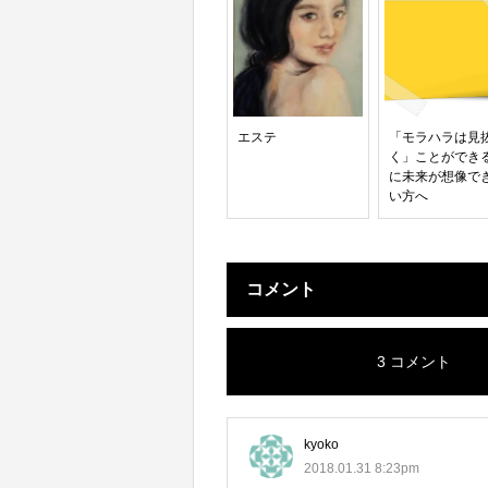
エステ
「モラハラは見
く」ことができ
に未来が想像で
い方へ
コメント
3 コメント
kyoko
2018.01.31 8:23pm