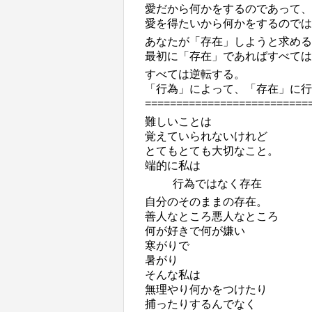
愛だから何かをするのであって、
愛を得たいから何かをするのでは
あなたが「存在」しようと求める
最初に「存在」であればすべては
すべては逆転する。
「行為」によって、「存在」に
==========================
難しいことは
覚えていられないけれど
とてもとても大切なこと。
端的に私は
行為ではなく存在
自分のそのままの存在。
善人なところ悪人なところ
何が好きで何が嫌い
寒がりで
暑がり
そんな私は
無理やり何かをつけたり
捕ったりするんでなく