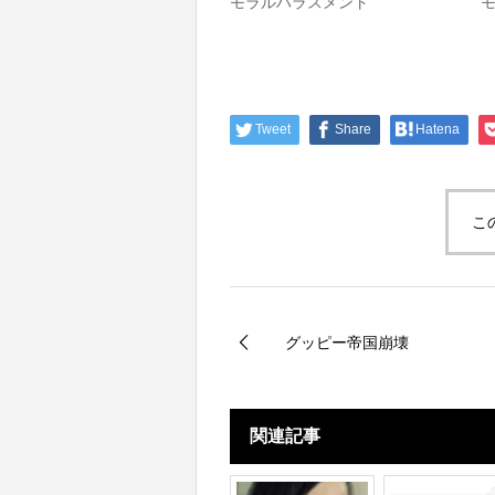
モラルハラスメント
Tweet
Share
Hatena
こ
グッピー帝国崩壊
関連記事