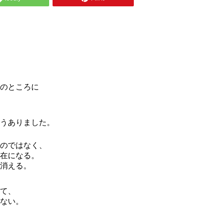
のところに
うありました。
のではなく、
在になる。
消える。
て、
ない。