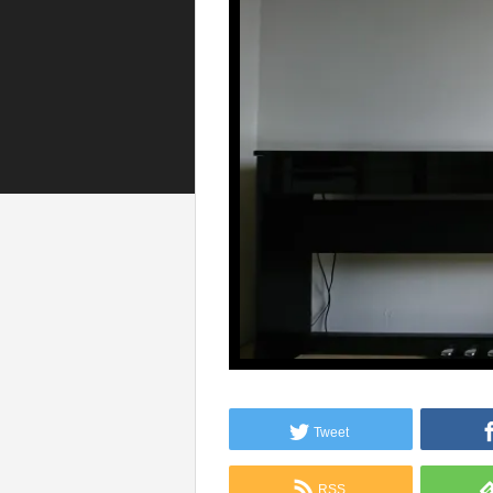
Tweet
RSS