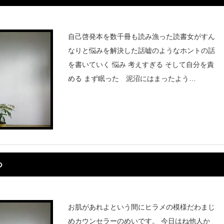
自己啓発本を数千冊も読み漁った読書女がすん
なりと悩みを解決した話嘘のようなホントの話
を書いていく 悩み 考えすぎる そして自分を責
める まず眠った 泥沼にはまったよう
に・・・ 現実を見る 計画をする じゃあどうす
ればいいのか悩み
つ
お肌があれよという間にヒラメの模様だわまじ
めカウンセラーのめいです。 今日はね他人か