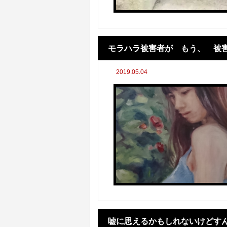
モラハラ被害者が もう、 被
2019.05.04
嘘に思えるかもしれないけどす