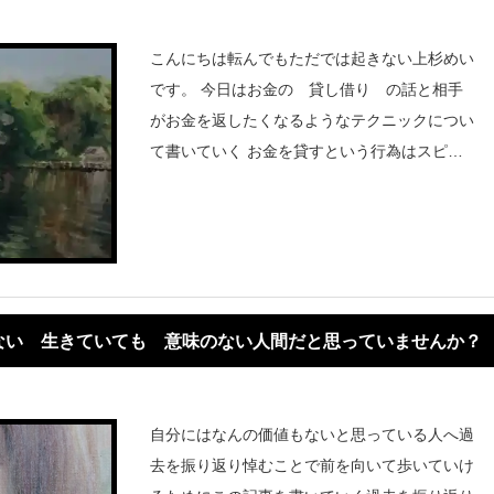
こんにちは転んでもただでは起きない上杉めい
です。 今日はお金の 貸し借り の話と相手
がお金を返したくなるようなテクニックについ
て書いていく お金を貸すという行為はスピリ
チュアルでいうと島田紳助さん相手のお金のな
い理由はなんでしょう？借りたお金を返したく
なるテクニックは一度
ない 生きていても 意味のない人間だと思っていませんか？
自分にはなんの価値もないと思っている人へ過
去を振り返り悼むことで前を向いて歩いていけ