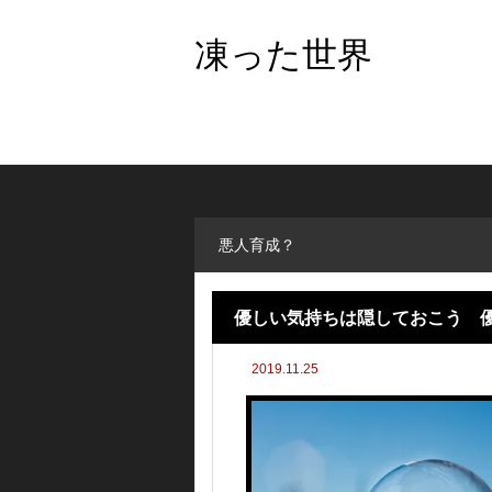
凍った世界
悪人育成？
優しい気持ちは隠しておこう 
2019.11.25