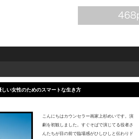
優しい女性のためのスマートな生き方
こんにちはカウンセラー画家上杉めいです。演
劇を初観しました。すぐそばで演じてる役者さ
んたちが目の前で臨場感がひしひしと伝わりド