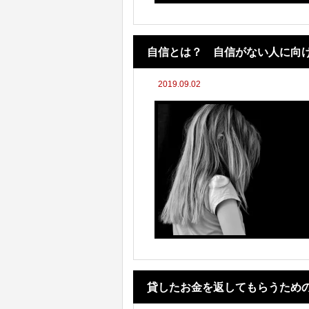
自信とは？ 自信がない人に向
2019.09.02
貸したお金を返してもらうため