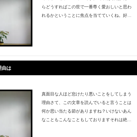
らどうすればこの世で一番尊く愛おしいと思わ
れるかということに焦点を当てていくね。好き
な人に愛されるなんて最大の喜びですもんね。
私には経験ないけど・・・もちろん自分が一番
尊く大切な存在だと思うもの
理由は
真面目な人ほど怠けたり悪いことをしてしまう
理由さて、この文章を読んでいると言うことは
何か思い当たる節がありますね？いけないあん
なこともこんなこともしておりますそれは絶対
人には言えないことです。いいんですよ秘密が
あったて。それが人間です。私もそうです残り