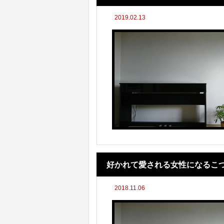
2019.02.13
好かれて愛される女性になるこ
2018.11.06