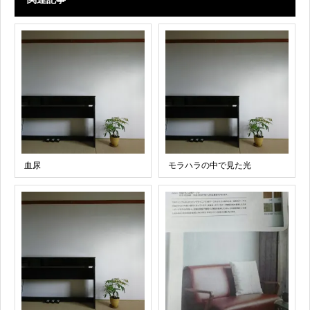
血尿
モラハラの中で見た光