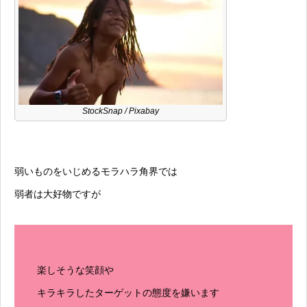
StockSnap
/ Pixabay
弱いものをいじめるモラハラ角界では
弱者は大好物ですが
楽しそうな笑顔や
キラキラしたターゲットの態度を嫌います