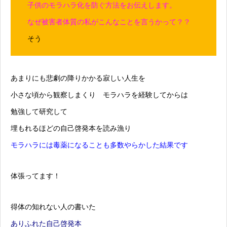
子供のモラハラ化を防ぐ方法をお伝えします。
なぜ被害者体質の私がこんなことを言うかって？？
そう
あまりにも悲劇の降りかかる寂しい人生を
小さな頃から観察しまくり モラハラを経験してからは
勉強して研究して
埋もれるほどの自己啓発本を読み漁り
モラハラには毒薬になることも多数やらかした結果です
体張ってます！
得体の知れない人の書いた
ありふれた自己啓発本