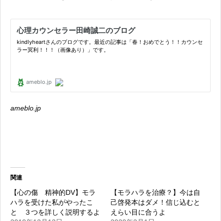
ameblo.jp
関連
【心の傷 精神的DV】モラ
【モラハラを治療？】今は自
ハラを受けた私がやったこ
己啓発本はダメ！信じ込むと
と ３つを詳しく説明するよ
えらい目に合うよ