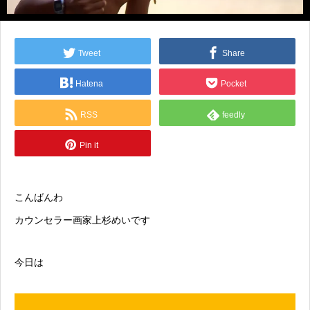
Tweet
Share
Hatena
Pocket
RSS
feedly
Pin it
こんばんわ
カウンセラー画家上杉めいです
今日は