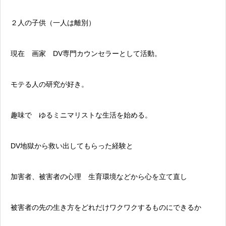
２人の子供（一人は離別）
現在 画家 DV専門カウンセラーとして活動。
モテる人の研究が好き。
趣味で ゆるミニマリストな生活を始める。
DV地獄から救い出してもらった経験と
加害者、被害者の心理 生育環境などから心を立て直し
被害者の先の生き方をどれだけワクワクするものにできるか