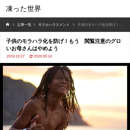
凍った世界
記事一覧
モラルハラスメント
子供のモラハラ化を防げ！もう 閲覧注意のグロいお母さんはやめよう
子供のモラハラ化を防げ！もう 閲覧注意のグロ
いお母さんはやめよう
2019.10.27
2020.05.14