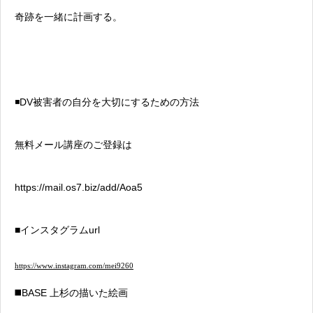
奇跡を一緒に計画する。
◾️DV被害者の自分を大切にするための方法
無料メール講座のご登録は
https://mail.os7.biz/add/Aoa5
■インスタグラムurl
https://www.instagram.com/mei9260
◼️BASE 上杉の描いた絵画