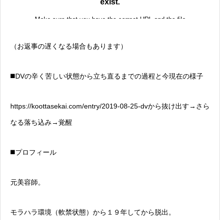
（お返事の遅くなる場合もあります）
◼️DVの辛く苦しい状態から立ち直るまでの過程と今現在の様子
https://koottasekai.com/entry/2019-08-25-dvから抜け出す→さら
なる落ち込み→覚醒
◼️プロフィール
元美容師。
モラハラ環境（軟禁状態）から１９年してから脱出。