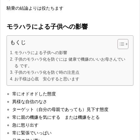
騎乗の結論よりは役たちます
モラハラによる子供への影響
もくじ
モラハラによる子供への影響
子供のモラハラ化を防ぐには 健康で機嫌のいいお母さんでい
る です。
子供のモラハラ化を防ぐ時の注意点
お子様は心底 安心すると思います
常にオドオドした態度
異様な自信のなさ
ターゲット（自分の母親であっても）見下す態度
常に親の機嫌を気にする または機嫌をとる
急に怒り出す
常に緊張でいっぱい