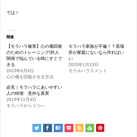
では！
関連
【モラハラ被害】心の傷回復
モラハラ家族が不倫！？居場
のためのトレーニング/対人
所が家庭にないなら作ればい
関係で悩んでいる時にすぐで
い
きる
2020年1月13日
2023年6月4日
モラルハラスメント
心の傷を回復させる方法
必見｜モラハラにあいやすい
人の特徴 意外な真実
2019年11月4日
モラハラからうつへ