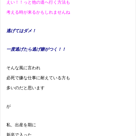
えい！！っと他の道へ行く方法も
考える時が来るかもしれませんね
逃げてはダメ！
一度逃げたら逃げ癖がつく！！
そんな風に言われ
必死で嫌な仕事に耐えている方も
多いのだと思います
が
私、出産を期に
新卒で入った