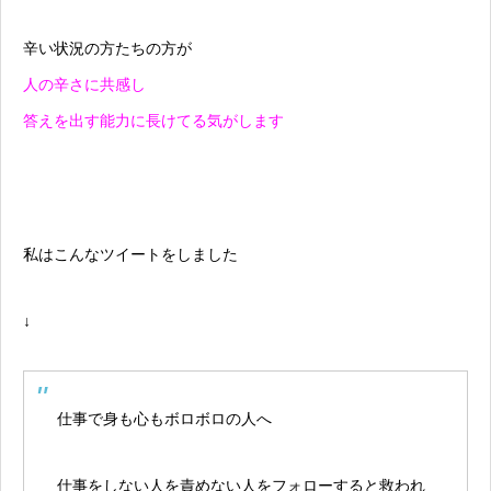
辛い状況の方たちの方が
人の辛さに共感し
答えを出す能力に長けてる気がします
私はこんなツイートをしました
↓
仕事で身も心もボロボロの人へ
仕事をしない人を責めない人をフォローすると救われ