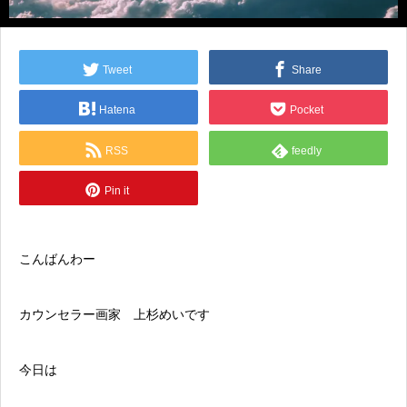
Tweet
Share
Hatena
Pocket
RSS
feedly
Pin it
こんばんわー
カウンセラー画家 上杉めいです
今日は