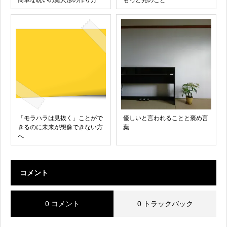
簡単な呪いの藁人形の作り方
もっと先のこと
「モラハラは見抜く」ことがで
優しいと言われることと褒め言
きるのに未来が想像できない方
葉
へ
コメント
0 コメント
0 トラックバック