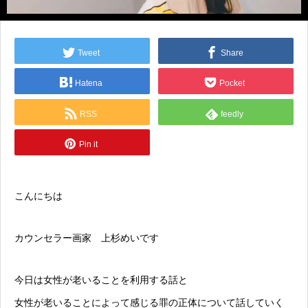
Tweet
Share
Hatena
Pocket
RSS
feedly
Pin it
こんにちは
カウンセラー画家 上杉めいです
今日は女性が老いることを利用する話と
女性が老いることによって感じる罪の正体について話していく