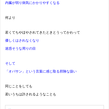
内臓が弱り病気にかかりやすくなる
何より
若くてちやほやされてきたときとうってかわって
優しくはされなくなり
迷惑そうな周りの目
そして
「オバサン」という言葉に感じ取る邪険な扱い
同じことをしても
若いうちは許されるようなことも