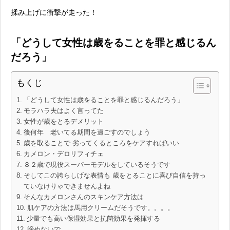
揉み上げに衝撃が走った！
「どうして女性は歳をることを罪と感じるん
だろう」
もくじ
「どうして女性は歳をることを罪と感じるんだろう」
モラハラ夫はよく言ってた
女性が歳をとるデメリット
後何年 老いてる期間を過ごすのでしょう
歳を取ることで 劣ってくるところをケアすればいい
カメロン・デロリフィチェ
８２歳で現役スーパーモデルをしているそうです
そしてこの誇らしげな表情も 歳をとることに喜び自信を持っ
ていなけりゃできませんよね
そんなカメロンさんのスキンケア方法は
肌ケアの方法は馬用クリームだそうです。。。。
少量でも高い保湿効果と抗菌効果を発揮する
諦めないで