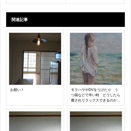
関連記事
お願い！
モラハラやDVをうけたり う
つ病などで辛い時 どうしたら
癒されリラックスできるのか
何をしてあげられるのか