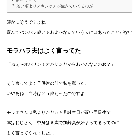
若い頃よりスキンケアが生きていくるのが
確かにそうですよね
喜んでバンバン歳とるわよ〜なんていう人にはあったことがない
モラハラ夫はよく言ってた
「ねえ〜オバサン！オバサンだからわかんないのお？」
そう言ってよく子供達の前で私を罵った。
いやあね 当時は２５歳だったのですよ
モラオさんは私よりただ５ヶ月誕生日が遅い同級生で
体はおじさん 中身は６歳で加齢臭が始まってるってのに
よく言ってくれましたよ