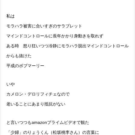
私は
モラハラ被害に合いすぎのサラブレット
マインドコントロールに長年かかり身動きを取れず
ある時 怒り狂いつつ冷静にモラハラ脱出マインドコントロール
からも抜けた
平成のボブマーリー
いや
カメロン・デロリフィチェなので
老いることにあまり抵抗がない
と言いつつもamazonプライムビデオで観た
「少婦」のりょうくん（松坂桃李さん）の言葉に