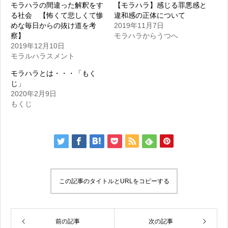
モラハラの間違った解釈をす
【モラハラ】感じる罪悪感と
る社会 【怖くて悲しくて惨
違和感の正体について
めな毎日からの抜け道を考
2019年11月7日
察】
モラハラからうつへ
2019年12月10日
モラルハラスメント
モラハラとは・・・「もく
じ」
2020年2月9日
もくじ
この記事のタイトルとURLをコピーする
前の記事
次の記事