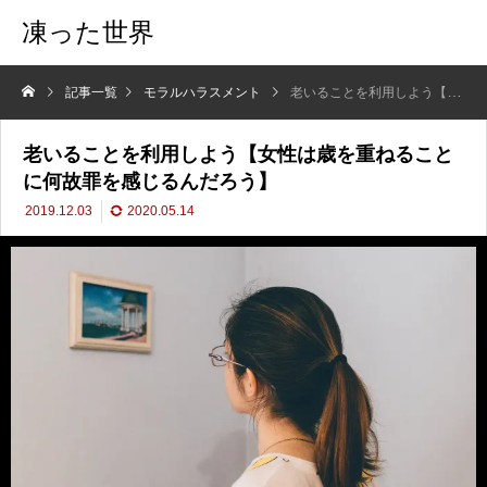
凍った世界
記事一覧
モラルハラスメント
老いることを利用しよう【女性は歳を重ねることに何故罪を感じるんだろう】
老いることを利用しよう【女性は歳を重ねること
に何故罪を感じるんだろう】
2019.12.03
2020.05.14