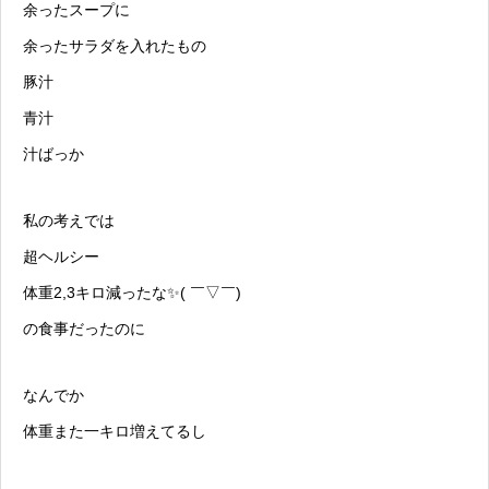
余ったスープに
余ったサラダを入れたもの
豚汁
青汁
汁ばっか
私の考えでは
超ヘルシー
体重2,3キロ減ったな✨( ￣▽￣)
の食事だったのに
なんでか
体重また一キロ増えてるし