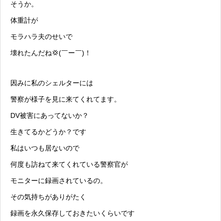
そうか。
体重計が
モラハラ
夫のせいで
壊れたんだね💢(￣ー￣)！
因みに私のシェルターには
警察が様子を見に来てくれてます。
DV被害にあってないか？
生きてるかどうか？です
私はいつも居ないので
何度も訪ねて来てくれている警察官が
モニターに録画されているの。
その気持ちがありがたく
録画を永久保存しておきたいくらいです