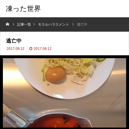
凍った世界
記事一覧
モラルハラスメント
逃亡中
逃亡中
2017.08.12
2017.08.12