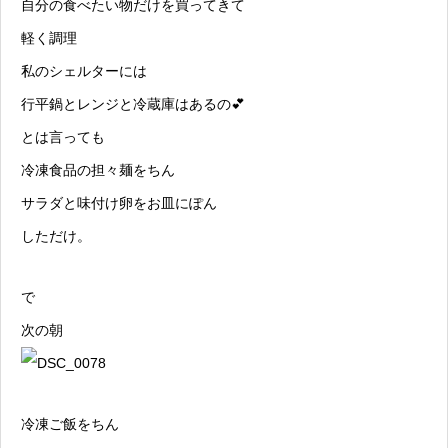
自分の食べたい物だけを買ってきて
軽く調理
私のシェルターには
行平鍋とレンジと冷蔵庫はあるの💕
とは言っても
冷凍食品の担々麺をちん
サラダと味付け卵をお皿にぽん
しただけ。
で
次の朝
冷凍ご飯をちん