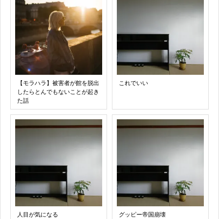
【モラハラ】被害者が館を脱出
これでいい
したらとんでもないことが起き
た話
人目が気になる
グッピー帝国崩壊