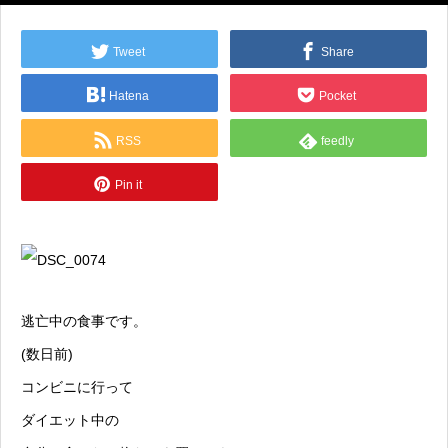
Tweet
Share
Hatena
Pocket
RSS
feedly
Pin it
逃亡中の食事です。
(数日前)
コンビニに行って
ダイエット中の