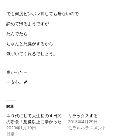
でも何度ピンポン押しても居ないので
諦めて帰るようですが
死んでたら
ちゃん
と死臭がするから
気づいてくれるでしょう。
良かったー
一安心。💕
関連
４０代にして人生初の４日間
リラックスする
の断食！想像以上に辛かった
2018年4月29日
2020年1月19日
モラルハラスメント
日常