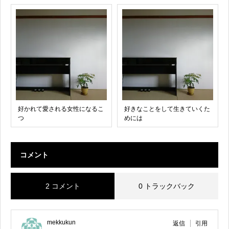
好かれて愛される女性になるこ
好きなことをして生きていくた
つ
めには
コメント
2 コメント
0 トラックバック
mekkukun
返信
引用