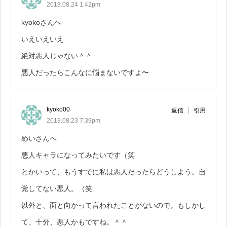
2018.08.24 1:42pm
kyokoさんへ
いえいえいえ
絶対悪人じゃない＾＾
悪人だったらこんなに悩まないですよ〜
kyoko00
返信
引用
2018.08.23 7:39pm
めいさんへ
悪人キャラになってみたいです（笑
とかいって、もうすでに私は悪人だったらどうしよう。自
覚してない悪人。（笑
以外と、面と向かって言われたことがないので。もしかし
て、十分、悪人かもですね。＾＾