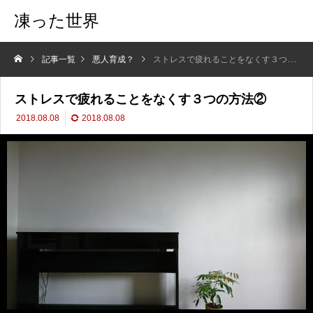
凍った世界
記事一覧
悪人育成？
ストレスで疲れることをなくす３つの方法②
ストレスで疲れることをなくす３つの方法②
2018.08.08
2018.08.08