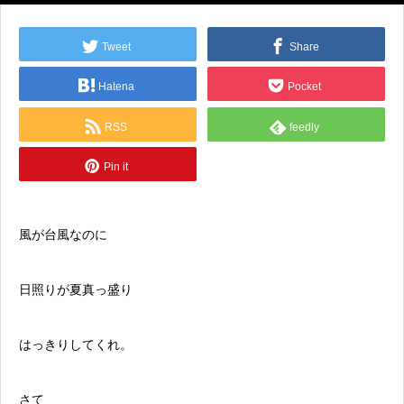
Tweet
Share
Hatena
Pocket
RSS
feedly
Pin it
風が台風なのに
日照りが夏真っ盛り
はっきりしてくれ。
さて