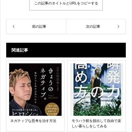
この記事のタイトルとURLをコピーする
前の記事
次の記事
関連記事
ネガティブな思考を治す方法
モラハラ館を脱出して自由で楽
しい暮らしをしてみる