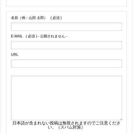
名前（例：山田 太郎）
( 必須 )
E-MAIL
( 必須 ) - 公開されません -
URL
日本語が含まれない投稿は無視されますのでご注意くださ
い。（スパム対策）