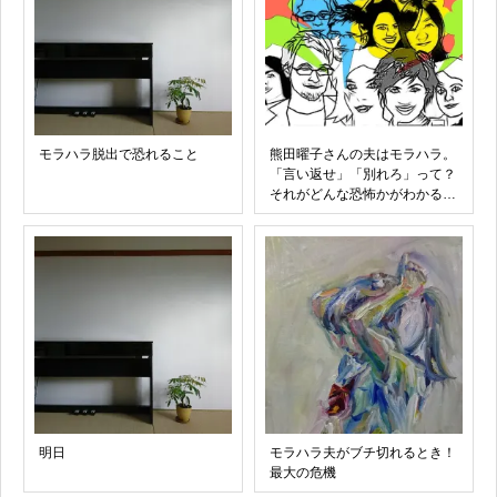
モラハラ脱出で恐れること
熊田曜子さんの夫はモラハラ。
「言い返せ」「別れろ」って？
それがどんな恐怖かがわかるで
しょうか？
明日
モラハラ夫がブチ切れるとき！
最大の危機