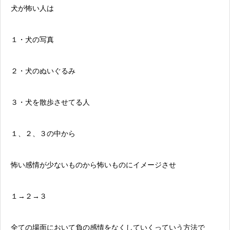
犬が怖い人は
１・犬の写真
２・犬のぬいぐるみ
３・犬を散歩させてる人
１、２、３の中から
怖い感情が少ないものから怖いものにイメージさせ
１→２→３
全ての場面において負の感情をなくしていくっていう方法で