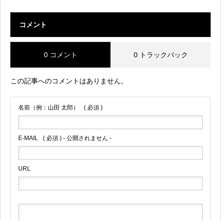
コメント
0 コメント
0 トラックバック
この記事へのコメントはありません。
名前（例：山田 太郎）
( 必須 )
E-MAIL
( 必須 ) - 公開されません -
URL