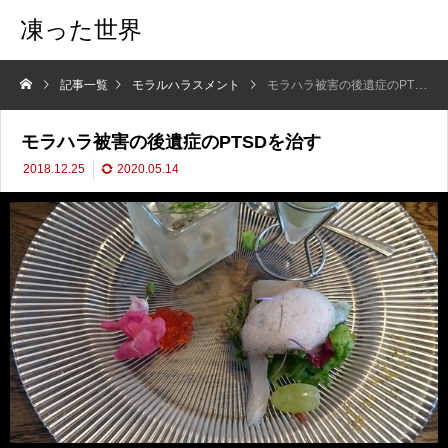
凍った世界
記事一覧
モラルハラスメント
モラハラ被害の後遺症のPTSDを治す
モラハラ被害の後遺症のPTSDを治す
2018.12.25
2020.05.14