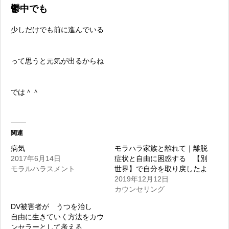
鬱中でも
少しだけでも前に進んでいる
って思うと元気が出るからね
では＾＾
関連
病気
モラハラ家族と離れて｜離脱
2017年6月14日
症状と自由に困惑する 【別
モラルハラスメント
世界】で自分を取り戻したよ
2019年12月12日
カウンセリング
DV被害者が うつを治し
自由に生きていく方法をカウ
ンセラーとして考える