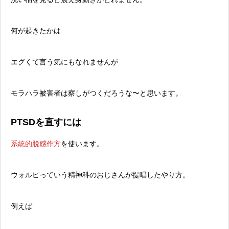
何が起きたかは
エグくて言う気にもなれませんが
モラハラ被害者は察しがつくだろうな〜と思います。
PTSDを直すには
系統的脱感作方
を使います。
ウォルピっていう精神科のおじさんが提唱したやり方。
例えば