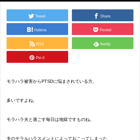
Tweet
Share
Hatena
Pocket
RSS
feedly
Pin it
モラハラ被害からPTSDに悩まされている方、
多いですよね。
モラハラ夫と過ごす毎日は地獄ですものね。
夫のモラルハラスメントによっておこってしまった