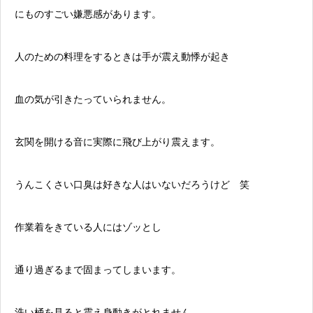
にものすごい嫌悪感があります。
人のための料理をするときは手が震え動悸が起き
血の気が引きたっていられません。
玄関を開ける音に実際に飛び上がり震えます。
うんこくさい口臭は好きな人はいないだろうけど 笑
作業着をきている人にはゾッとし
通り過ぎるまで固まってしまいます。
洗い桶を見ると震え身動きがとれません。