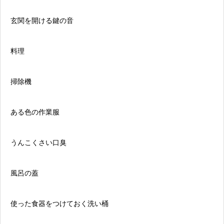
玄関を開ける鍵の音
料理
掃除機
ある色の作業服
うんこくさい口臭
風呂の蓋
使った食器をつけておく洗い桶