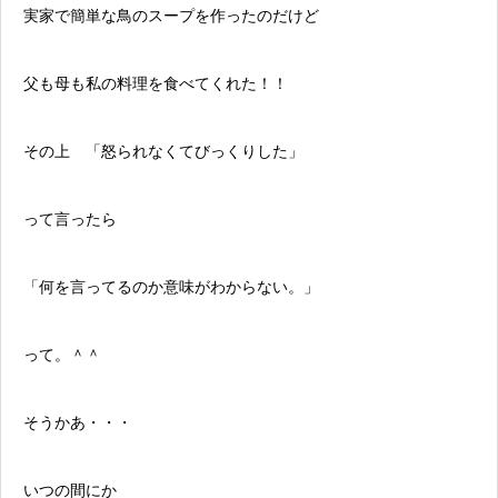
実家で簡単な鳥のスープを作ったのだけど
父も母も私の料理を食べてくれた！！
その上 「怒られなくてびっくりした」
って言ったら
「何を言ってるのか意味がわからない。」
って。＾＾
そうかあ・・・
いつの間にか