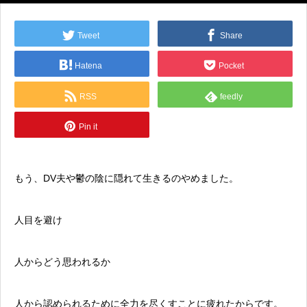
Tweet
Share
Hatena
Pocket
RSS
feedly
Pin it
もう、DV夫や鬱の陰に隠れて生きるのやめました。
人目を避け
人からどう思われるか
人から認められるために全力を尽くすことに疲れたからです。