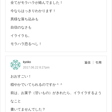
全てがモラハラが絡んでました！
今ならはっきりわかります！
異様な落ち込みも
自信のなさも
イライラも。
モラハラ恐るべし！
kyoko
返信
引用
2017.06.22 8:27pm
おおすごい！
穏やかでいてられるのですか＾＾
前は、お菓子（甘いもの）がきれたら、イライラするよう
なこと
書いてませんでした？