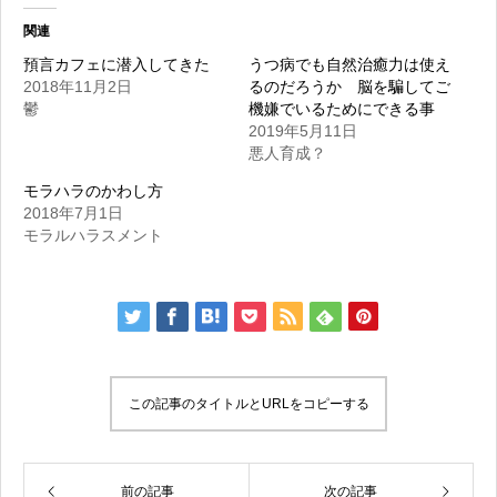
関連
預言カフェに潜入してきた
うつ病でも自然治癒力は使え
2018年11月2日
るのだろうか 脳を騙してご
鬱
機嫌でいるためにできる事
2019年5月11日
悪人育成？
モラハラのかわし方
2018年7月1日
モラルハラスメント
この記事のタイトルとURLをコピーする
前の記事
次の記事