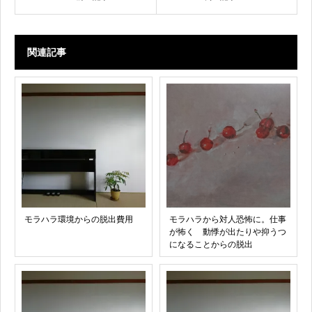
関連記事
モラハラ環境からの脱出費用
モラハラから対人恐怖に。仕事
が怖く 動悸が出たりや抑うつ
になることからの脱出