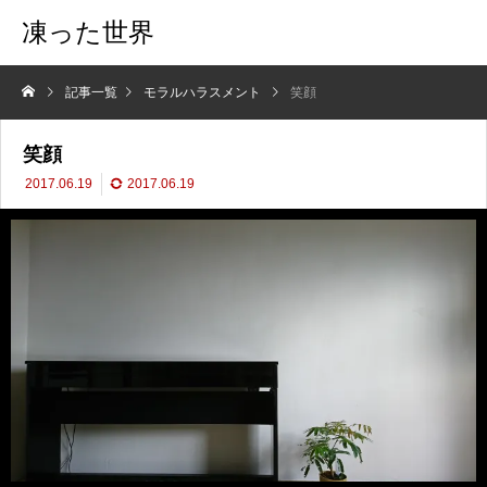
凍った世界
記事一覧
モラルハラスメント
笑顔
笑顔
2017.06.19
2017.06.19