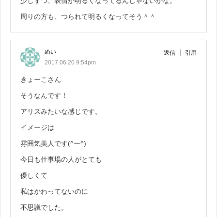
少しずつ、表情が明るくなってるんじゃないかな。
周りの方も、つられて明るくなってそう＾＾
めい
返信
引用
2017.06.20 9:54pm
きょーこさん
そうなんです！
アリスみたいな感じです。
イメージは
雰囲気美人です(^ー^)
今日も仕事場の人がとても
優しくて
私はかわってないのに
不思議でした。