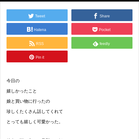
Tweet
Share
Hatena
Pocket
RSS
feedly
Pin it
今日の
嬉しかったこと
娘と買い物に行ったの
珍しくたくさん話してくれて
とっても嬉しく可愛かった。