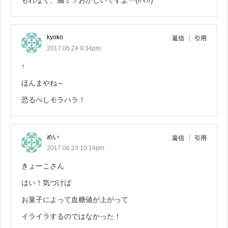
もれなく、脳ミソおかしいですよー(//∇//)
kyoko
返信
引用
2017.06.24 9:34pm
↑
ほんまやね～
恐るべしモラハラ！
めい
返信
引用
2017.06.23 10:14pm
きょーこさん
はい！気づけば
お菓子によって血糖値が上がって
イライラするのではなかった！