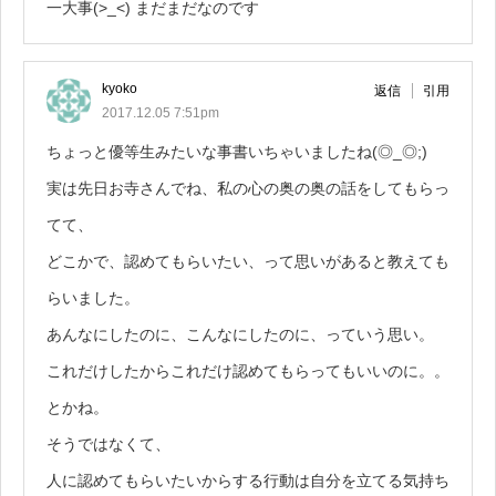
一大事(>_<) まだまだなのです
kyoko
返信
引用
2017.12.05 7:51pm
ちょっと優等生みたいな事書いちゃいましたね(◎_◎;)
実は先日お寺さんでね、私の心の奥の奥の話をしてもらっ
てて、
どこかで、認めてもらいたい、って思いがあると教えても
らいました。
あんなにしたのに、こんなにしたのに、っていう思い。
これだけしたからこれだけ認めてもらってもいいのに。。
とかね。
そうではなくて、
人に認めてもらいたいからする行動は自分を立てる気持ち