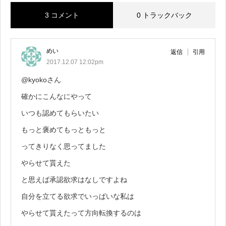
3 コメント
0 トラックバック
めい
返信
引用
2017.12.07 12:02pm
@kyokoさん
確かにこんなにやって
いつも認めてもらいたい
もっと褒めてもっともっと
ってきりなく思ってました
やらせて貰えた
と思えば承認欲求はなしですよね
自分を立てる欲求でいっぱいな私は
やらせて貰えたって方向転換するのは