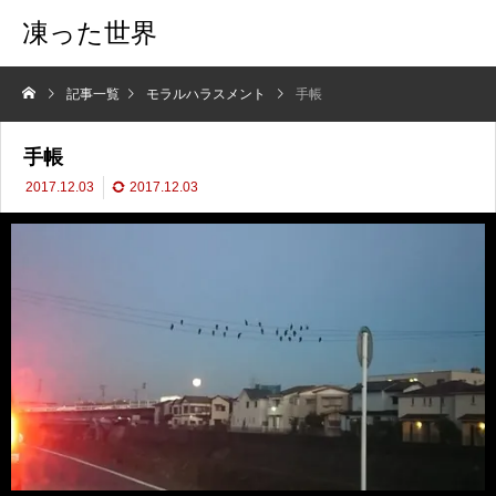
凍った世界
記事一覧
モラルハラスメント
手帳
手帳
2017.12.03
2017.12.03