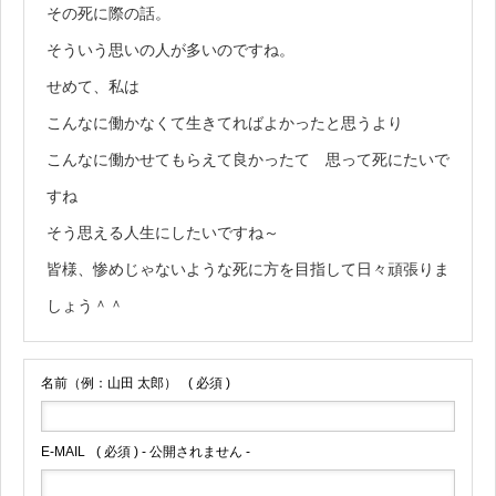
その死に際の話。
そういう思いの人が多いのですね。
せめて、私は
こんなに働かなくて生きてればよかったと思うより
こんなに働かせてもらえて良かったて 思って死にたいで
すね
そう思える人生にしたいですね～
皆様、惨めじゃないような死に方を目指して日々頑張りま
しょう＾＾
名前（例：山田 太郎）
( 必須 )
E-MAIL
( 必須 ) - 公開されません -