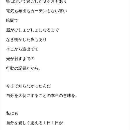
毎日泣いて過ごした３ヶ月もあり
電気も布団もカーテンもない寒い
暗闇で
服がびしょびしょになるまで
なき明かした夜もあり
そこから這出でて
光が射すまでの
行動の記録だから。
今まで知らなかったんだ
自分を大切にすることの本当の意味を。
私にも
自分を愛しく思える１日１日が