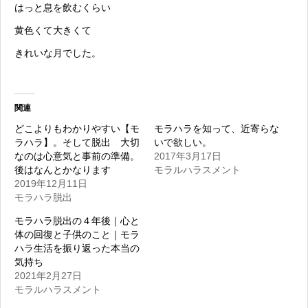
はっと息を飲むくらい
黄色くて大きくて
きれいな月でした。
関連
どこよりもわかりやすい【モ
モラハラを知って、近寄らな
ラハラ】。そして脱出 大切
いで欲しい。
なのは心意気と事前の準備。
2017年3月17日
後はなんとかなります
モラルハラスメント
2019年12月11日
モラハラ脱出
モラハラ脱出の４年後｜心と
体の回復と子供のこと｜モラ
ハラ生活を振り返った本当の
気持ち
2021年2月27日
モラルハラスメント