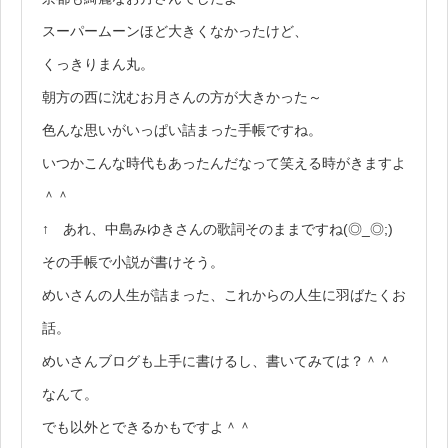
スーパームーンほど大きくなかったけど、
くっきりまん丸。
朝方の西に沈むお月さんの方が大きかった～
色んな思いがいっぱい詰まった手帳ですね。
いつかこんな時代もあったんだなって笑える時がきますよ
＾＾
↑ あれ、中島みゆきさんの歌詞そのままですね(◎_◎;)
その手帳で小説が書けそう。
めいさんの人生が詰まった、これからの人生に羽ばたくお
話。
めいさんブログも上手に書けるし、書いてみては？＾＾
なんて。
でも以外とできるかもですよ＾＾