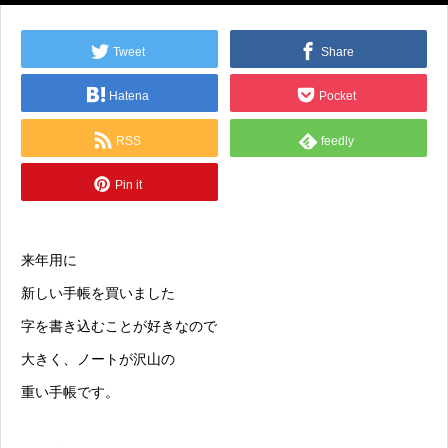
Tweet
Share
Hatena
Pocket
RSS
feedly
Pin it
来年用に
新しい手帳を買いました
字を書き込むことが好きなので
大きく、ノートが沢山の
重い手帳です。