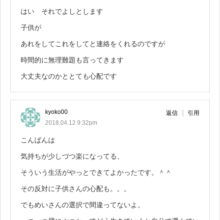
はい それでよしとします
子供が
あれをしてこれをしてと連絡をくれるのですが
時間的に無理難題も言ってきます
大丈夫なのかととても心配です
kyoko00
返信
引用
2018.04.12 9:32pm
こんばんは
気持ちが少しづつ楽になってる、
そういう生活がやっとできてよかったです。＾＾
その反対に子供さんの心配も。。。
でもめいさんの選択で間違ってないよ。