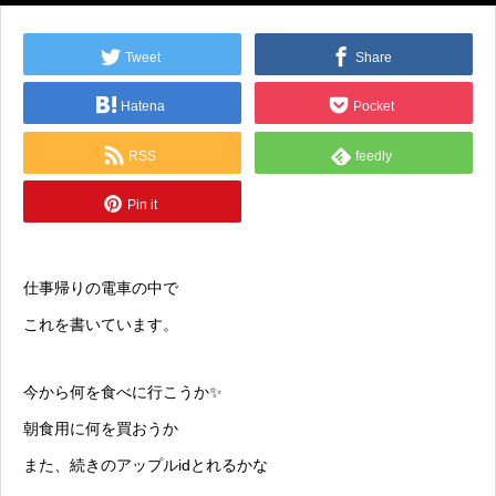
Tweet
Share
Hatena
Pocket
RSS
feedly
Pin it
仕事帰りの電車の中で
これを書いています。
今から何を食べに行こうか✨
朝食用に何を買おうか
また、続きのアップルidとれるかな