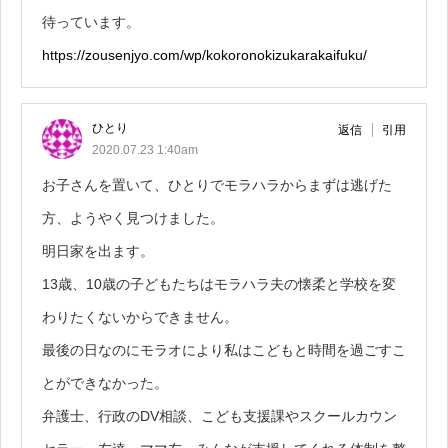
待っています。
https://zousenjyo.com/wp/kokoronokizukarakaifuku/
ひとり
返信
引用
2020.07.23 1:40am
お子さんを置いて、ひとりでモラハラからまずは逃げた
方、ようやく見つけました。
明日家を出ます。
13歳、10歳の子どもたちはモラハラ夫の懐柔と学校を変
わりたくないからできません。
最後の日なのにモラオにより私はこどもと時間を過ごすこ
とができなかった。
弁護士、行政のDV相談、こども支援課やスクールカウン