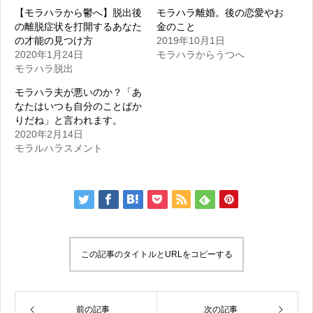
【モラハラから鬱へ】脱出後
モラハラ離婚。後の恋愛やお
の離脱症状を打開するあなた
金のこと
の才能の見つけ方
2019年10月1日
2020年1月24日
モラハラからうつへ
モラハラ脱出
モラハラ夫が悪いのか？「あ
なたはいつも自分のことばか
りだね」と言われます。
2020年2月14日
モラルハラスメント
この記事のタイトルとURLをコピーする
前の記事
次の記事