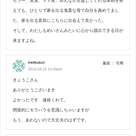
セラー、友達、ママ友、みんなが支援してくれる体制を整
えても、ひとりで家を出る鬼畜な母で自分を責めてまし
た。家を出る直前にこちらに出会えて良かった。
そして、わたしもめいさんみたいに心から脱出できる日が
来ますよね。
mekkukun
返信
引用
2018.04.15 10:49pm
きょうこさん
ありがとうございます
よかったです 連絡くれて。
間接的にモラハラを意識しちゃいますが
もう、あわないので大丈夫のはずです。