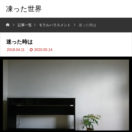
凍った世界
記事一覧
モラルハラスメント
迷った時は
迷った時は
2018.04.11
2020.05.14