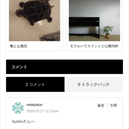
亀とお風呂
モラルハラスメントと心療内科
コメント
2 コメント
0 トラックバック
mekkukun
返信
引用
2018.05.27 11:31am
kyokoさんへ