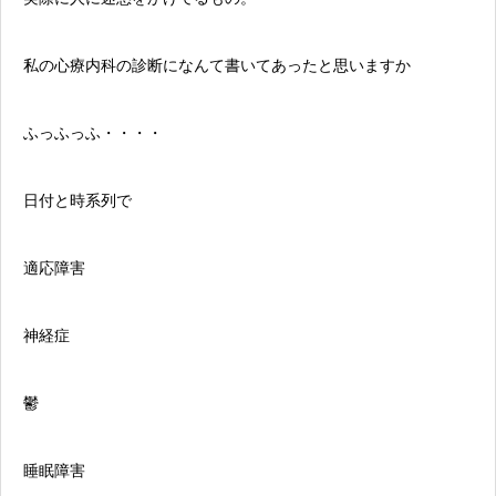
私の
心療内科
の診断になんて書いてあったと思いますか
ふっふっふ・・・・
日付と時系列で
適応障害
神経症
鬱
睡眠障害