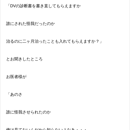
「DVの診断書を書き直してもらえますか
誰にされた怪我だったのか
治るのに二ヶ月治ったことも入れてもらえますか？」
とお聞きしたところ
お医者様が
「あのさ
誰に怪我させられたのか
俺は見てないんだから知らないよなあ・・・