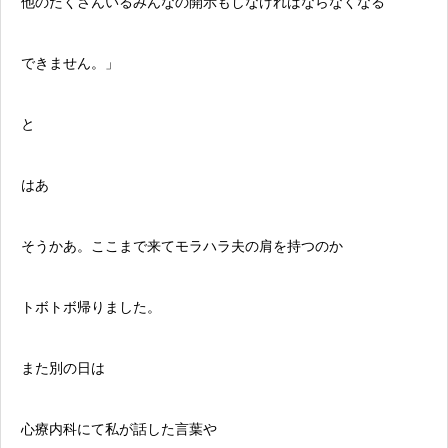
他のたくさんいるみんなの開示もしなければならなくなる
できません。」
と
はあ
そうかあ。ここまで来て
モラハラ
夫の肩を持つのか
トボトボ帰りました。
また別の日は
心療内科
にて私が話した言葉や