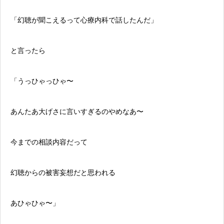
「幻聴が聞こえるって
心療内科
で話したんだ」
と言ったら
「うっひゃっひゃ〜
あんたあ大げさに言いすぎるのやめなあ〜
今までの相談内容だって
幻聴からの被害妄想だと思われる
あひゃひゃ〜」