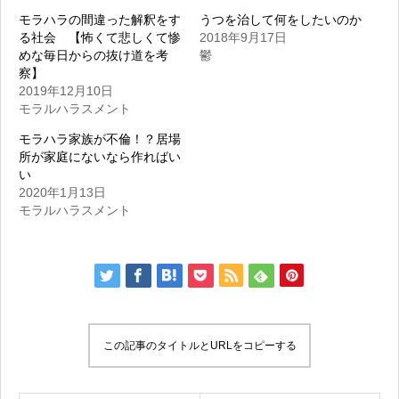
モラハラの間違った解釈をす
うつを治して何をしたいのか
る社会 【怖くて悲しくて惨
2018年9月17日
めな毎日からの抜け道を考
鬱
察】
2019年12月10日
モラルハラスメント
モラハラ家族が不倫！？居場
所が家庭にないなら作ればい
い
2020年1月13日
モラルハラスメント
この記事のタイトルとURLをコピーする