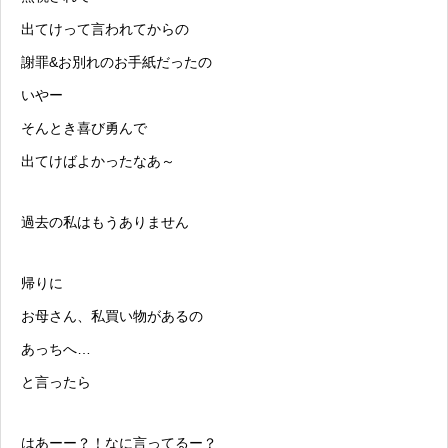
出てけって言われてからの
謝罪&お別れのお手紙だったの
いやー
そんとき喜び勇んで
出てけばよかったなあ～
過去の私はもうありません
帰りに
お母さん、私買い物があるの
あっちへ…
と言ったら
はあーー？！なに言ってるー？