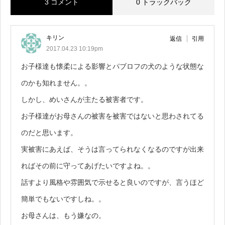
3 コメント
0 トラックバック
キリン
返信
引用
2017.04.23 10:19pm
お子様達も懐柔による影響とパブロフの犬のような状態な
のかも知れません。。
しかし、めいさんが主たる被害者です。
お子様達がお母さんの被害を被害ではないと思わされてる
のだと思います。
実被害にあえば、そうは言ってられなくなるのですが出来
ればその前に守ってあげたいですよね。。
話すより風格や雰囲気で示せると良いのですが、言うほど
簡単でもないですしね。。
お母さんは、もう嫌なの。