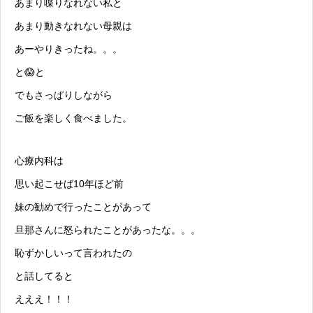
あまり喋りなれない私と
あまり動きなれない母親は
あーやりきったね。。。
と😱と
でもさっぱりしながら
ご飯を楽しく食べました。
心療内科
は
思い起こせば10年ほど前
妹の勧めで行ったことがあって
旦那さんに怒られたことがあったな。。。
恥ずかしいって言われたの
と話してると
えええ！！！