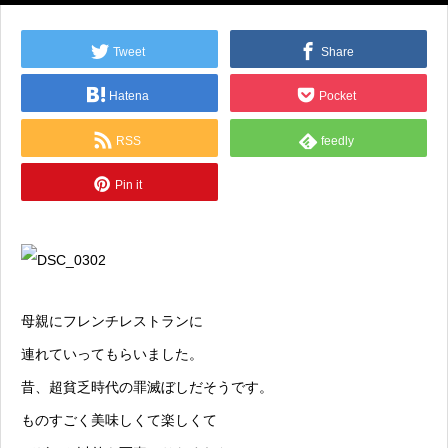
Tweet
Share
Hatena
Pocket
RSS
feedly
Pin it
母親にフレンチレストランに
連れていってもらいました。
昔、超貧乏時代の罪滅ぼしだそうです。
ものすごく美味しくて楽しくて