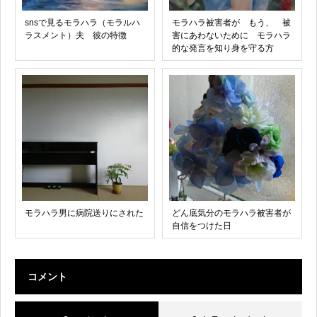
snsで見るモラハラ（モラルハ
モラハラ被害者が もう、 被
ラスメント）夫 彼の特徴
害にあわないために モラハラ
的な発言を知り身を守る方
モラハラ男に病院送りにされた
どん底気分のモラハラ被害者が
自信をつけた日
コメント