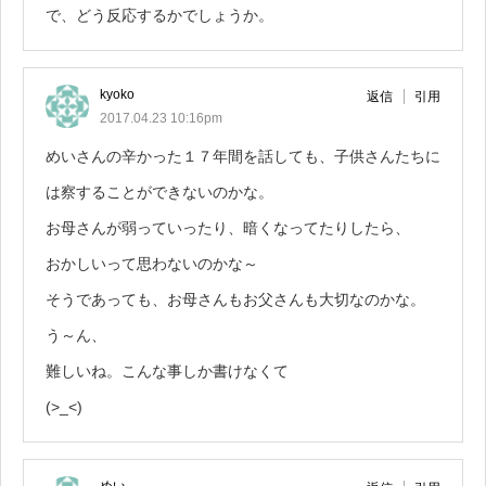
で、どう反応するかでしょうか。
kyoko
返信
引用
2017.04.23 10:16pm
めいさんの辛かった１７年間を話しても、子供さんたちに
は察することができないのかな。
お母さんが弱っていったり、暗くなってたりしたら、
おかしいって思わないのかな～
そうであっても、お母さんもお父さんも大切なのかな。
う～ん、
難しいね。こんな事しか書けなくて
(>_<)