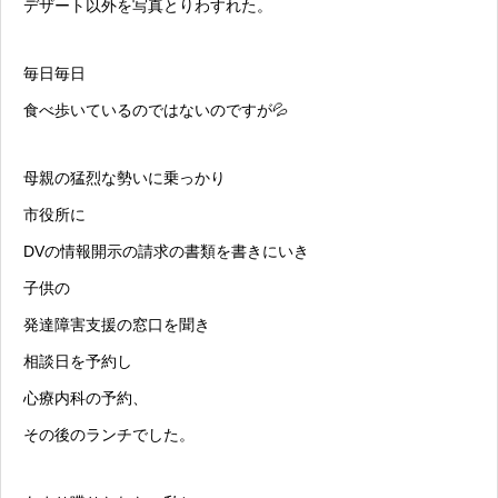
デザート以外を写真とりわすれた。
毎日毎日
食べ歩いているのではないのですが💦
母親の猛烈な勢いに乗っかり
市役所に
DVの情報開示の請求の書類を書きにいき
子供の
発達障害
支援の窓口を聞き
相談日を予約し
心療内科
の予約、
その後のランチでした。