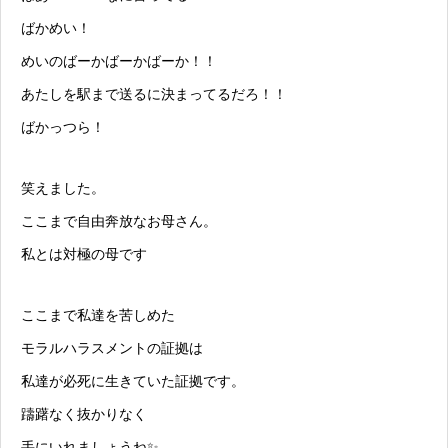
ばかめい！
めいのばーかばーかばーか！！
あたしを駅まで送るに決まってるだろ！！
ばかっつら！
笑えました。
ここまで自由奔放なお母さん。
私とは対極の母です
ここまで私達を苦しめた
モラルハラスメント
の証拠は
私達が必死に生きていた証拠です。
躊躇なく抜かりなく
手にいれましょうね✨