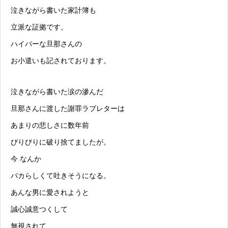
泣きながら書いた家計簿も
立派な証拠です。
ハイパーな旦那さんの
お小遣いも記されております。
泣きながら書いた涙の滲んだ
旦那さんに渡した謝罪ラブレターは
あまりの悲しさに数年前
びりびりに破り捨てましたが。
今 なんか
バカらしくて吐きそうになる。
あんな男に愛されようと
誠心誠意つくして
無視されて