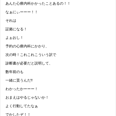
あんた
心療内科
かかったことあるの！！
なぁにぃーーー！！
それは
証拠になる！
よぉおし！
予約の
心療内科
にかかり、
次の時！これこれこういう訳で
診断書が必要だと説明して、
数年前のも
一緒に貰うんだ‼
わかったかーーー！
おまえはやるじゃないか！
よく行動してたなぁ
でかしたぞ！！