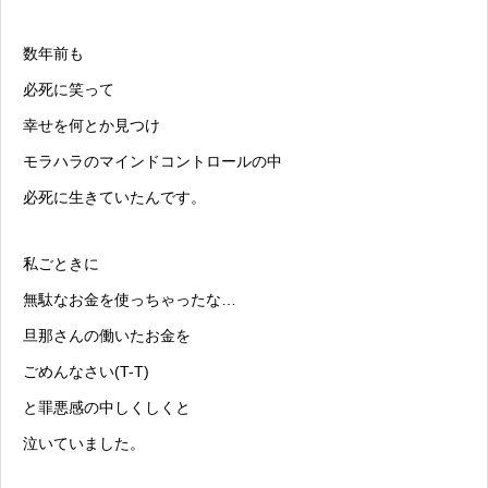
数年前も
必死に笑って
幸せを何とか見つけ
モラハラ
のマインドコン
トロール
の中
必死に生きていたんです。
私ごときに
無駄なお金を使っちゃったな…
旦那さんの働いたお金を
ごめんなさい(T-T)
と罪悪感の中しくしくと
泣いていました。