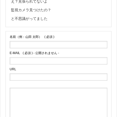
え？見張られてないよ
監視カメラ見つけたの？
と不思議がってました
名前（例：山田 太郎）
( 必須 )
E-MAIL
( 必須 ) - 公開されません -
URL