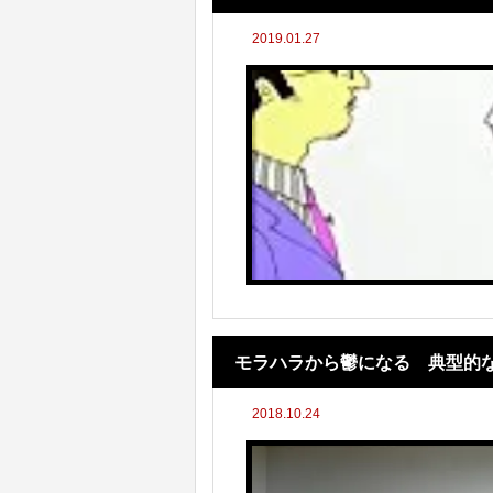
2019.01.27
モラハラから鬱になる 典型的
2018.10.24