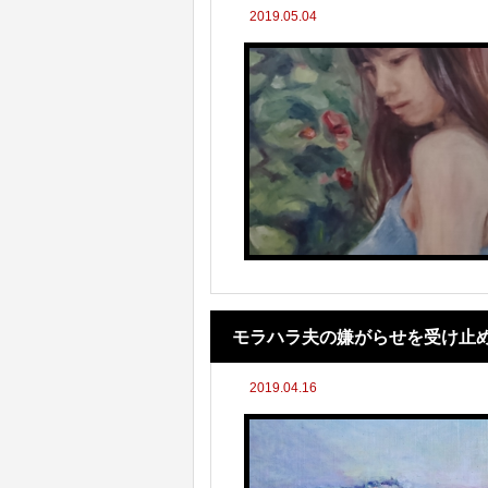
2019.05.04
モラハラ夫の嫌がらせを受け止
2019.04.16