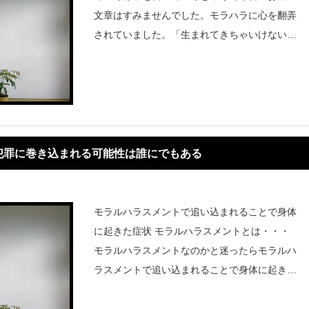
文章はすみませんでした。モラハラに心を翻弄
されていました。「生まれてきちゃいけない人
なんてこの世にいないの。」なんてモラハラを
知っている今そんな甘いこと
犯罪に巻き込まれる可能性は誰にでもある
モラルハラスメントで追い込まれることで身体
に起きた症状 モラルハラスメントとは・・・
モラルハラスメントなのかと迷ったらモラルハ
ラスメントで追い込まれることで身体に起きた
症状私の胸の上におじさんが一人立ち背中の上
にもでかいおじさんが立っているそれほど胸