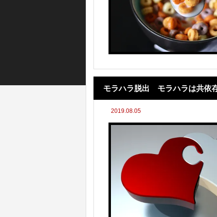
モラハラ脱出 モラハラは共依
2019.08.05