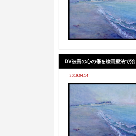
DV被害の心の傷を絵画療法で
2019.04.14