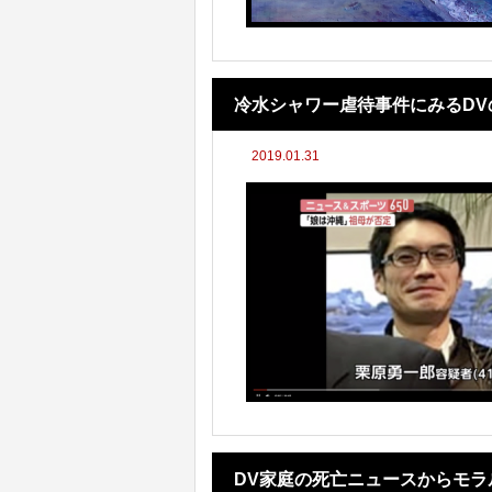
冷水シャワー虐待事件にみるDV
2019.01.31
DV家庭の死亡ニュースからモ