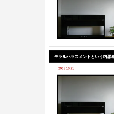
モラルハラスメントという凶悪
2018.10.21