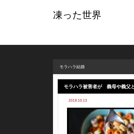
凍った世界
モラハラ結婚
モラハラ被害者が 義母や義父
2019.10.13