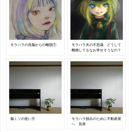
モラハラの洗脳からの離脱①
モラハラ夫の不思議 どうして
離婚してもなお幸せそうなの？
脳ミソの使い方
モラハラ脱出のために不動産屋
へ 気骨