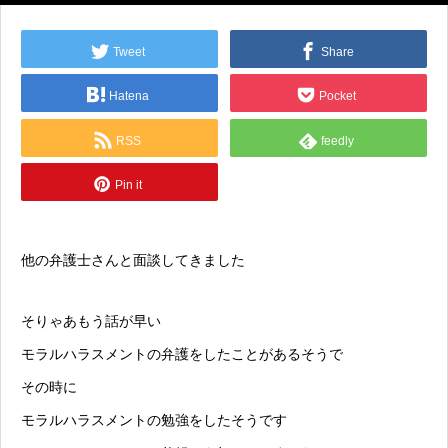
Tweet
Share
Hatena
Pocket
RSS
feedly
Pin it
他の弁護士さんと面談してきました
そりゃあもう話が早い
モラルハラスメント
の弁護をしたことがあるそうで
その時に
モラルハラスメント
の勉強をしたそうです