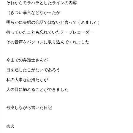
それから
モラハラ
としたラインの内容
（きつい暴言などなかったが
明らかに夫婦の会話ではないと言ってくれました）
持っていたことも忘れていたテープレコーダー
その音声をパソコンに取り込んでくれました
今までの弁護士さんが
目を通したこがないであろう
私の大事な証拠たちが
人の目に触れることができました
号泣しながら書いた日記
ああ