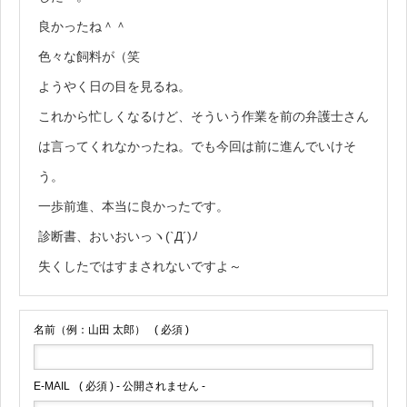
良かったね＾＾
色々な飼料が（笑
ようやく日の目を見るね。
これから忙しくなるけど、そういう作業を前の弁護士さん
は言ってくれなかったね。でも今回は前に進んでいけそ
う。
一歩前進、本当に良かったです。
診断書、おいおいっヽ(`Д´)ﾉ
失くしたではすまされないですよ～
名前（例：山田 太郎）
( 必須 )
E-MAIL
( 必須 ) - 公開されません -