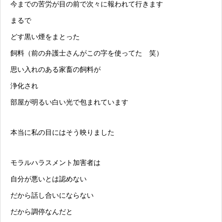
今までの苦労が目の前で次々に報われて行きます
まるで
どす黒い煙をまとった
飼料（前の弁護士さんがこの字を使ってた 笑）
思い入れのある家畜の飼料が
浄化され
部屋が明るい白い光で包まれています
本当に私の目にはそう映りました
モラルハラスメント
加害者は
自分が悪いとは認めない
だから話し合いにならない
だから調停なんだと