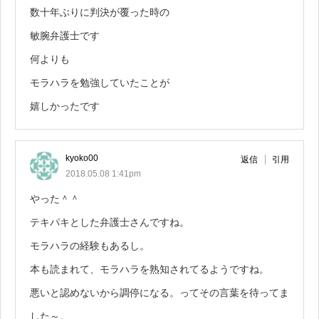
数十年ぶりに判決が覆った時の
敏腕弁護士です
何よりも
モラハラを勉強していたことが
嬉しかったです
kyoko00
返信
引用
2018.05.08 1:41pm
やった＾＾
テキパキとした弁護士さんですね。
モラハラの経験もあるし。
本も読まれて、モラハラを熟知されてるようですね。
悪いと認めないから調停になる。ってその言葉を待ってま
した～。