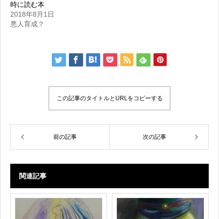
時に読む本
2018年8月1日
悪人育成？
この記事のタイトルとURLをコピーする
前の記事
次の記事
関連記事