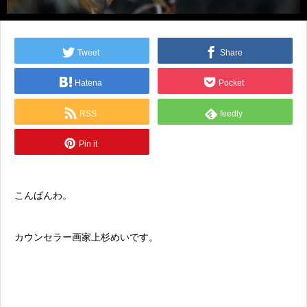
Tweet
Share
Hatena
Pocket
RSS
feedly
Pin it
こんばんわ。
カウンセラー画家上杉めいです。