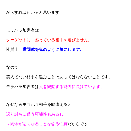
からすればわかると思います
モラハラ加害者は
ターゲットに 劣っている相手を選びません。
性質上
世間体を鬼のように気にします。
なので
美人でない相手を選ぶことはあってはならないことです。
モラハラ加害者は
人を観察する能力に長けています。
なぜならモラハラ相手を間違えると
返り討ちに遭う可能性もあるし
世間体が悪くなることを恐る性質
だからです