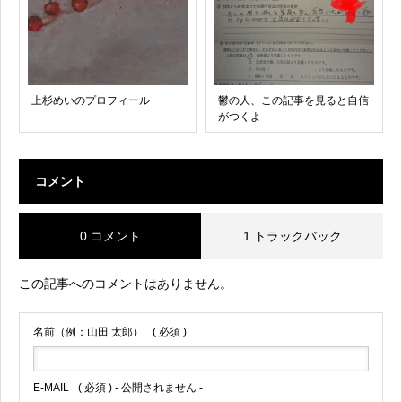
上杉めいのプロフィール
鬱の人、この記事を見ると自信
がつくよ
コメント
0 コメント
1 トラックバック
この記事へのコメントはありません。
名前（例：山田 太郎）
( 必須 )
E-MAIL
( 必須 ) - 公開されません -