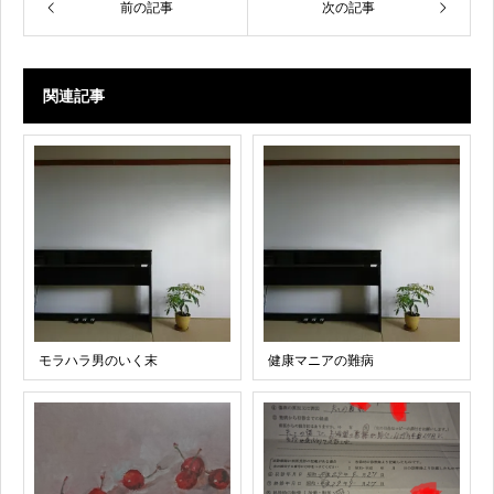
前の記事
次の記事
関連記事
モラハラ男のいく末
健康マニアの難病