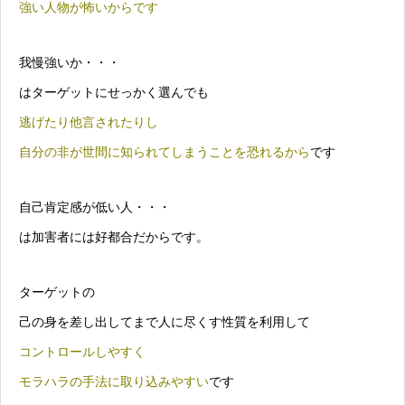
強い人物が怖いからです
我慢強いか・・・
はターゲットにせっかく選んでも
逃げたり他言されたりし
自分の非が世間に知られてしまうことを恐れるから
です
自己肯定感が低い人・・・
は加害者には好都合だからです。
ターゲットの
己の身を差し出してまで人に尽くす性質を利用して
コントロールしやすく
モラハラの手法に取り込みやすい
です