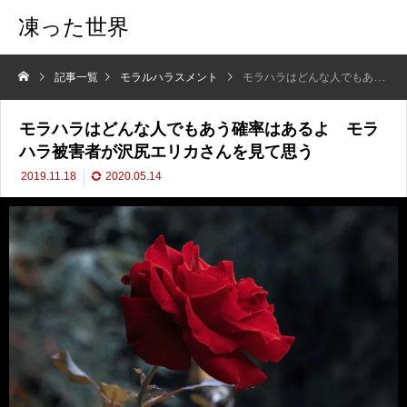
凍った世界
記事一覧
モラルハラスメント
モラハラはどんな人でもあう確率はあるよ モラハラ被害者が沢尻エリカさんを見て思う
モラハラはどんな人でもあう確率はあるよ モラ
ハラ被害者が沢尻エリカさんを見て思う
2019.11.18
2020.05.14