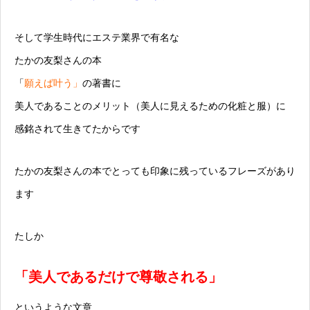
そして学生時代にエステ業界で有名な
たかの友梨さんの本
「
願えば叶う」
の著書に
美人であることのメリット（美人に見えるための化粧と服）に
感銘されて生きてたからです
たかの友梨さんの本でとっても印象に残っているフレーズがあり
ます
たしか
「美人であるだけで尊敬される」
というような文章