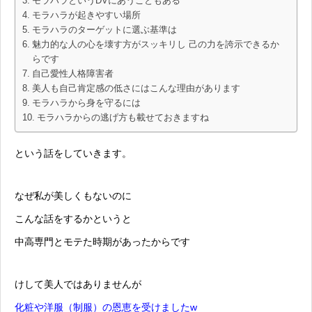
モラハラというDVにあうこともある
モラハラが起きやすい場所
モラハラのターゲットに選ぶ基準は
魅力的な人の心を壊す方がスッキリし 己の力を誇示できるか
らです
自己愛性人格障害者
美人も自己肯定感の低さにはこんな理由があります
モラハラから身を守るには
モラハラからの逃げ方も載せておきますね
という話をしていきます。
なぜ私が美しくもないのに
こんな話をするかというと
中高専門とモテた時期があったからです
けして美人ではありませんが
化粧や洋服（制服）の恩恵を受けましたw