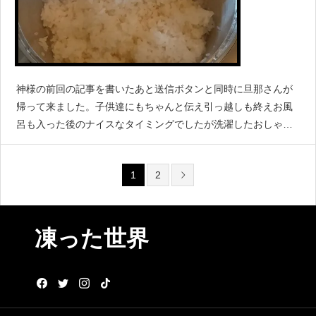
神様の前回の記事を書いたあと送信ボタンと同時に旦那さんが
帰って来ました。子供達にもちゃんと伝え引っ越しも終えお風
呂も入った後のナイスなタイミングでしたが洗濯したおしゃれ
な服を入れたリュックをどこに置いたのかわからず彼の近くを
うろつきましたが目も合わせず
1
2
凍った世界