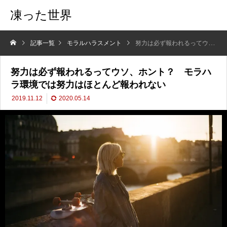
凍った世界
記事一覧
モラルハラスメント
努力は必ず報われるってウソ、ホント？ モラハラ環境では努力はほとんど報われない
努力は必ず報われるってウソ、ホント？ モラハ
ラ環境では努力はほとんど報われない
2019.11.12
2020.05.14