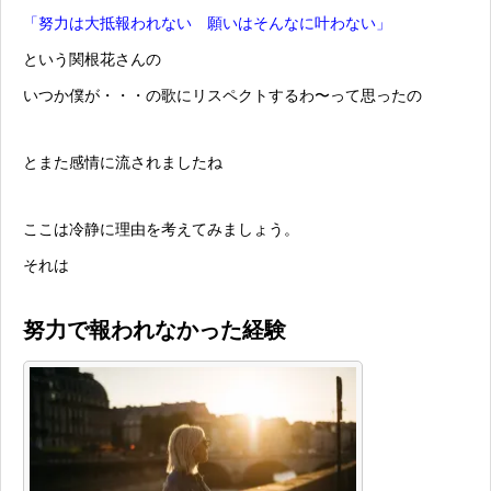
「努力は大抵報われない 願いはそんなに叶わない」
という関根花さんの
いつか僕が・・・の歌にリスペクトするわ〜って思ったの
とまた感情に流されましたね
ここは冷静に理由を考えてみましょう。
それは
努力で報われなかった経験