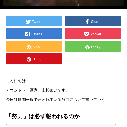
Tweet
Share
Hatena
Pocket
RSS
feedly
Pin it
こんにちは
カウンセラー画家 上杉めいです。
今日は世間一般で言われている努力について書いていく
「努力」は必ず報われるのか