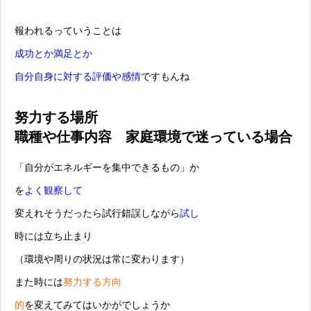
報われるっていうことは
成功とか満足とか
自分自身に対する評価や感情
ですもんね
努力する場所
職種や仕事内容 家庭環境で迷っている場合
「自分がエネルギーを集中できるもの」か
を
よく観察して
変えれそうだったら試行錯誤しながら
試し
時には立ち止まり
（環境や周りの状況は常に変わります）
また時には
努力する方向
的
を変えてみてはいかがでしょうか