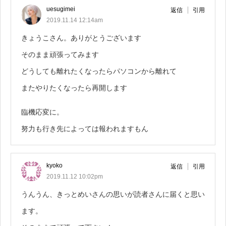
uesugimei
返信
引用
2019.11.14 12:14am
きょうこさん。ありがとうございます
そのまま頑張ってみます
どうしても離れたくなったらパソコンから離れて
またやりたくなったら再開します
臨機応変に。
努力も行き先によっては報われますもん
kyoko
返信
引用
2019.11.12 10:02pm
うんうん、きっとめいさんの思いが読者さんに届くと思い
ます。