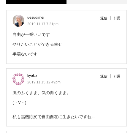
uesugimei
返信
引用
2019.11.17 7:21pm
自由が一番いいです
やりたいことができる幸せ
半端ないです
kyoko
返信
引用
2019.11.15 12:49pm
風のふくまま、気の向くまま。
(・∀・)
私も臨機応変で自由自在に生きたいですね～