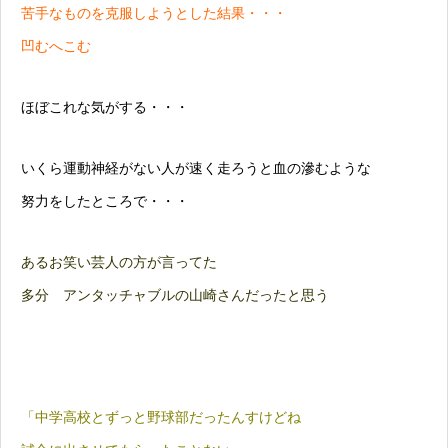
苦手なものを克服しようとした結果・・・
凹むへこむ
ほぼこれな気がする・・・
いくら運動神経がない人が速く走ろうと血の滲むような
努力をしたところで・・・
あるお笑い芸人の方が言ってた
多分 アンタッチャブルの山崎さんだったと思う
「中学高校とずっと野球部だったんすけどね