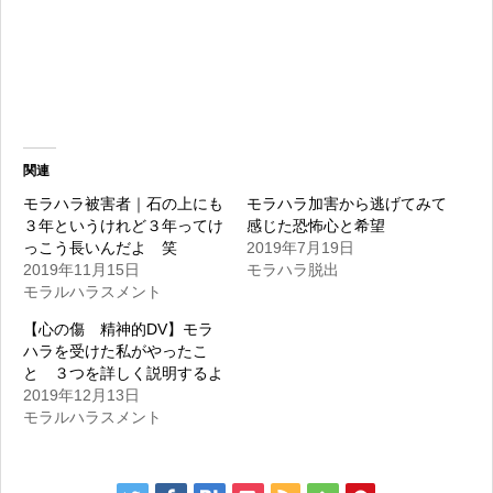
関連
モラハラ被害者｜石の上にも
モラハラ加害から逃げてみて
３年というけれど３年ってけ
感じた恐怖心と希望
っこう長いんだよ 笑
2019年7月19日
2019年11月15日
モラハラ脱出
モラルハラスメント
【心の傷 精神的DV】モラ
ハラを受けた私がやったこ
と ３つを詳しく説明するよ
2019年12月13日
モラルハラスメント