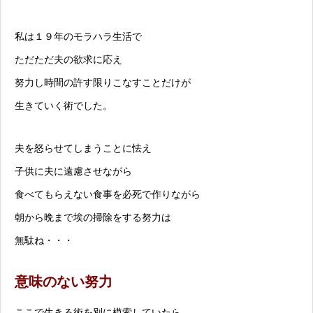
私は１９年のモラハラ生活で
ただただ夫の欲求に応え
努力し時間の許す限りこなすことだけが
生きていく術でした。
夫を怒らせてしまうことに怯え
子供に夫に遠慮させながら
食べてもらえない食事を必死で作りながら
朝から晩まで埃の掃除をする努力は
無駄ね・・・
意味のない努力
ここで生きる術を別に模索していたら