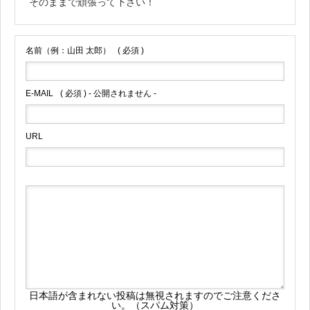
そのままで頑張って下さい！
名前（例：山田 太郎）
( 必須 )
E-MAIL
( 必須 ) - 公開されません -
URL
日本語が含まれない投稿は無視されますのでご注意くださ
い。（スパム対策）