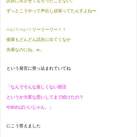
試合に出させてもらったことない。
ずっとこうやって声出し頑張ってたんすよね〜
へい！へい！リーリーリー！！
後輩もどんどん試合に出てくなか
先輩なのにね。w」
という発言に突っ込まれていてね
「なんでそんな楽しくない部活
というか大変な思いしてまで続けたの？
やめればいいじゃん。」
にこう答えました