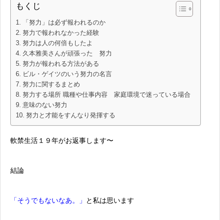
もくじ
「努力」は必ず報われるのか
努力で報われなかった経験
努力は人の何倍もしたよ
久本雅美さんが頑張った 努力
努力が報われる方法がある
ビル・ゲイツのいう努力の名言
努力に関するまとめ
努力する場所 職種や仕事内容 家庭環境で迷っている場合
意味のない努力
努力と才能をすんなり発揮する
軟禁生活１９年がお返事します〜
結論
「そうでもないなあ。」
と私は思います