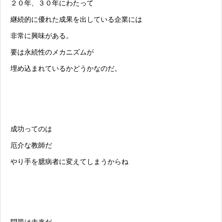
２０年、３０年にわたって
継続的に優れた成果を出している企業には
非常に興味がある。
要は永続性のメカニズムが
埋め込まれているかどうかなのだ。
成功ってのは
厄介な教師だ
やり手を臆病者に変えてしまうからね
問題は未来だ