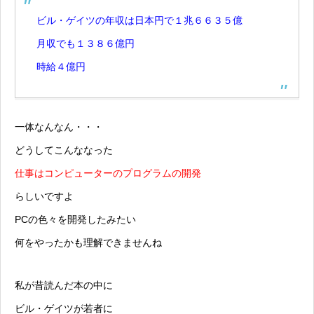
ビル・ゲイツの年収は日本円で１兆６６３５億
月収でも１３８６億円
時給４億円
一体なんなん・・・
どうしてこんななった
仕事はコンピューターのプログラムの開発
らしいですよ
PCの色々を開発したみたい
何をやったかも理解できませんね
私が昔読んだ本の中に
ビル・ゲイツが若者に